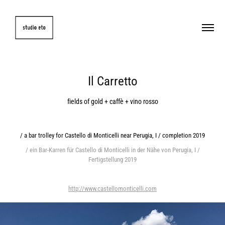
Il Carretto
fields of gold + caffè + vino rosso
/ a bar trolley for Castello di Monticelli near Perugia, I / completion 2019
/ ein Bar-Karren für Castello di Monticelli in der Nähe von Perugia, I /
Fertigstellung 2019
http://www.castellomonticelli.com​​​​​​​